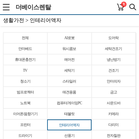
0
더베이스렌탈
생활가전 > 인테리어액자
전체
AI로봇
도어락
안마베드
워시콤보
세탁건조기
휴대폰충전기
에어컨
냉난방기
TV
세탁기
건조기
청소기
스타일러
안마의자
빔프로젝터
애견용품
금고
노트북
컴퓨터/게이밍PC
사운드바
이어폰/음향기기
태블릿
카메라
프린터
다리미
인테리어액자
드라이기
선풍기
전자칠판