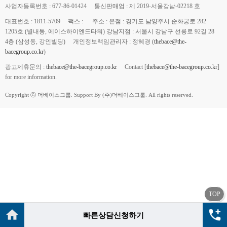
사업자등록번호 : 677-86-01424
통신판매업 : 제 2019-서울강남-02218 호
대표번호 : 1811-5709
팩스 :
주소 : 본점 : 경기도 남양주시 순화궁로 282
1205호 (별내동, 에이스하이엔드타워) 강남지점 : 서울시 강남구 선릉로 92길 28
4층 (삼성동, 강인빌딩)
개인정보책임관리자 : 정혜경 (
thebace@the-
bacegroup.co.kr
)
광고제휴문의 :
thebace@the-bacegroup.co.kr
Contact [
thebace@the-bacegroup.co.kr
]
for more information.
Copyright ⓒ 더베이스그룹. Support By (주)더베이스그룹. All rights reserved.
TOP
빠른상담신청하기